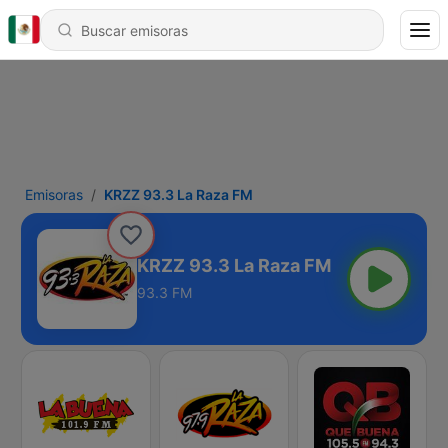
Emisoras
KRZZ 93.3 La Raza FM
KRZZ 93.3 La Raza FM
93.3 FM