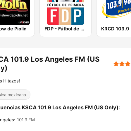
ow de Piolín
FDP - Fútbol de Primera
CA 101.9 Los Angeles FM (US
y)
s Hitazos!
ica mexicana
uencias KSCA 101.9 Los Angeles FM (US Only):
ngeles:
101.9 FM