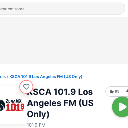
ras
KSCA 101.9 Los Angeles FM (US Only)
KSCA 101.9 Los
85
Angeles FM (US
Only)
101.9 FM