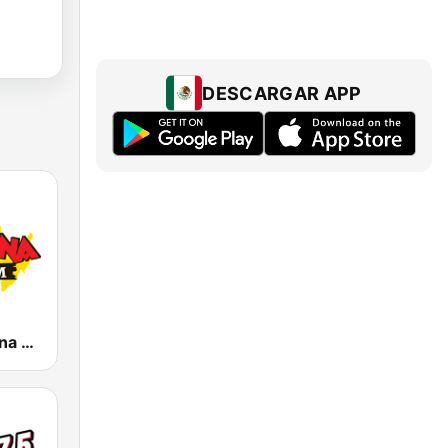
DESCARGAR APP
KLBN La Buena 101.9 FM