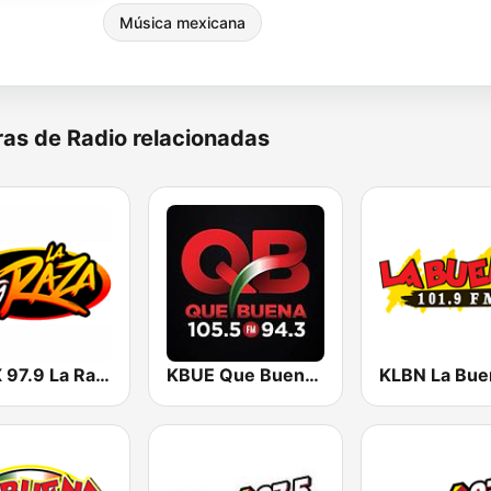
Música mexicana
as de Radio relacionadas
KLAX 97.9 La Raza FM
KBUE Que Buena 105.5 / 94.3 FM (US Only)