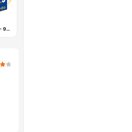
KRCD 103.9 - 98.3 Recuerdo (US Only)