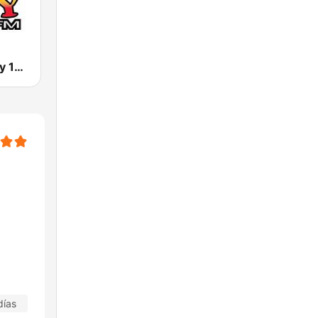
WYMY La Ley 101.1 FM
días