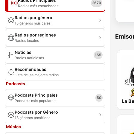
Radios Principales
2670
Radios más escuchadas
Radios por género
15 géneros musicales
Radios por regiones
Emisor
Radios locales
Noticias
155
Radios noticiosas
Recomendadas
Lista de las mejores radios
Podcasts
Podcasts Principales
50
La B
Podcasts más populares
Podcasts por Género
18 géneros temáticos
Música