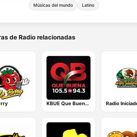
Músicas del mundo
Latino
as de Radio relacionadas
erry
KBUE Que Buena 105.5 / 94.3 FM (US Only)
Radio Iniciad