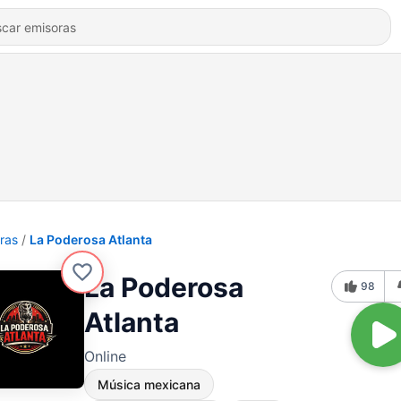
ras
La Poderosa Atlanta
La Poderosa
98
Atlanta
Online
Música mexicana