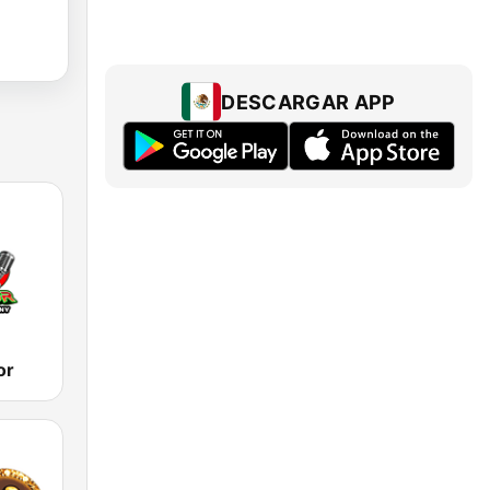
DESCARGAR APP
or