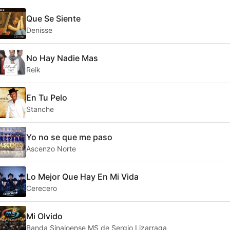
Que Se Siente
Denisse
No Hay Nadie Mas
Reik
En Tu Pelo
Stanche
Yo no se que me paso
Ascenzo Norte
Lo Mejor Que Hay En Mi Vida
Cerecero
Mi Olvido
Banda Sinaloense MS de Sergio Lizarraga