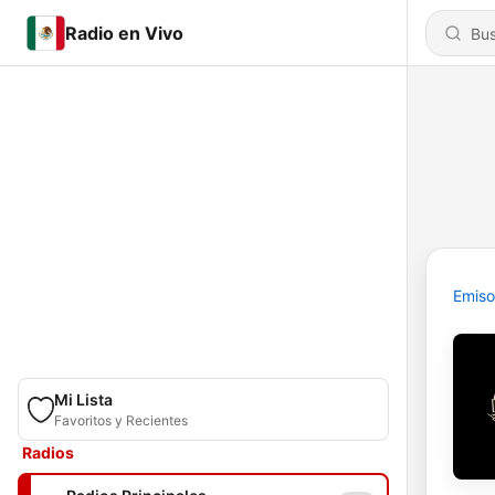
Radio en Vivo
Emiso
Mi Lista
Favoritos y Recientes
Radios