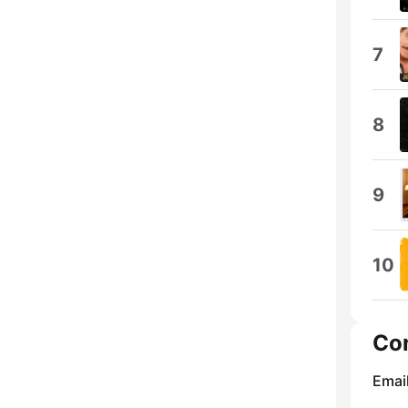
7
8
9
10
Co
Email