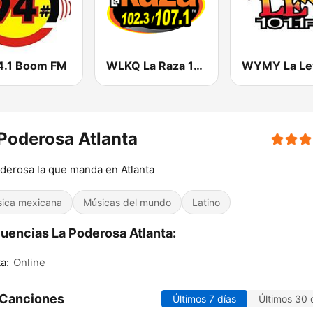
4.1 Boom FM
WLKQ La Raza 102.3
Poderosa Atlanta
derosa la que manda en Atlanta
ica mexicana
Músicas del mundo
Latino
uencias La Poderosa Atlanta:
a:
Online
 Canciones
Últimos 7 días
Últimos 30 