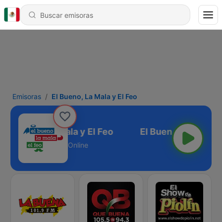
Emisoras
El Bueno, La Mala y El Feo
El Bueno, La Mala y El Feo
Online