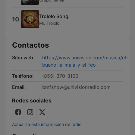
Trololo Song
10
Mr. Trololo
Contactos
Sitio web
https://www.univision.com/musica/el-
bueno-la-mala-y-el-feo
Teléfono:
(855) 370-3100
Email:
bmfshow@univisionradio.com
Redes sociales
Actualiza esta información de radio