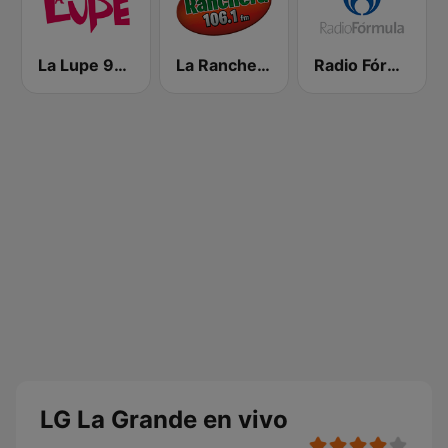
La Lupe 96.7 FM | León
La Ranchera 106.1 FM
Radio Fórmula 103.3 FM
LG La Grande en vivo