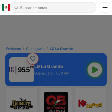
Emisoras
Guanajuato
LG La Grande
LG La Grande
Guanajuato - 680 AM