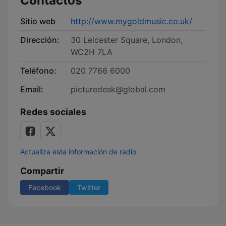
Contactos
Sitio web
http://www.mygoldmusic.co.uk/
Dirección:
30 Leicester Square, London,
WC2H 7LA
Teléfono:
020 7766 6000
Email:
picturedesk@global.com
Redes sociales
Actualiza esta información de radio
Compartir
Facebook
Twitter