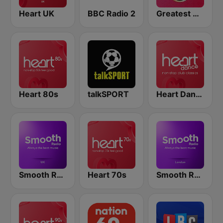
Heart UK
BBC Radio 2
Greatest Hits Radio
Heart 80s
talkSPORT
Heart Dance
Smooth Radio UK
Heart 70s
Smooth Radio London