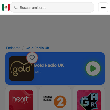
Emisoras
Gold Radio UK
Gold Radio UK
DAB