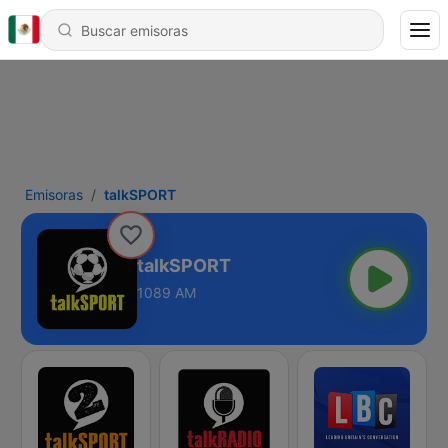
Emisoras
talkSPORT
talkSPORT
1089 AM