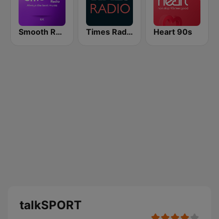
Smooth Radio UK
Times Radio
Heart 90s
talkSPORT