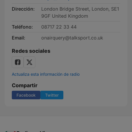
Dirección:
London Bridge Street, London, SE1
9GF United Kingdom
Teléfono:
08717 22 33 44
Email:
onairquery@talksport.co.uk
Redes sociales
Actualiza esta información de radio
Compartir
Facebook
Twitter