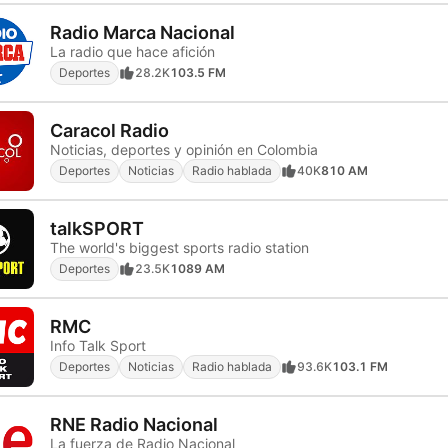
Radio Marca Nacional
La radio que hace afición
Deportes
28.2K
103.5 FM
Caracol Radio
Noticias, deportes y opinión en Colombia
Deportes
Noticias
Radio hablada
40K
810 AM
talkSPORT
The world's biggest sports radio station
Deportes
23.5K
1089 AM
RMC
Info Talk Sport
Deportes
Noticias
Radio hablada
93.6K
103.1 FM
RNE Radio Nacional
La fuerza de Radio Nacional