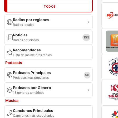
TODOS
Radios por regiones
Radios locales
Noticias
155
Radios noticiosas
Recomendadas
Lista de las mejores radios
Podcasts
Podcasts Principales
50
Podcasts más populares
Podcasts por Género
18 géneros temáticos
Música
Canciones Principales
Canciones más escuchadas