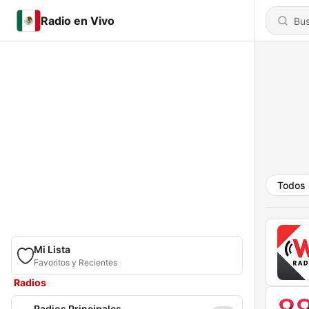
Radio en Vivo
Todos
Mi Lista
Favoritos y Recientes
Radios
Radios Principales