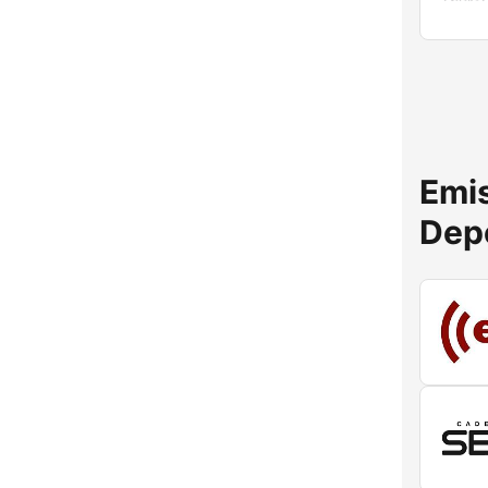
Emis
Dep