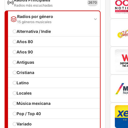
2670
Radios más escuchadas
Radios por género
15 géneros musicales
Alternativa / Indie
Años 80
Años 90
Antiguas
Cristiana
Latino
Locales
Música mexicana
Pop / Top 40
Variado