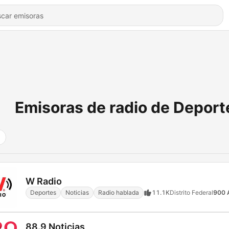
Emisoras de radio de Deport
W Radio
Deportes
Noticias
Radio hablada
11.1K
Distrito Federal
900
88.9 Noticias