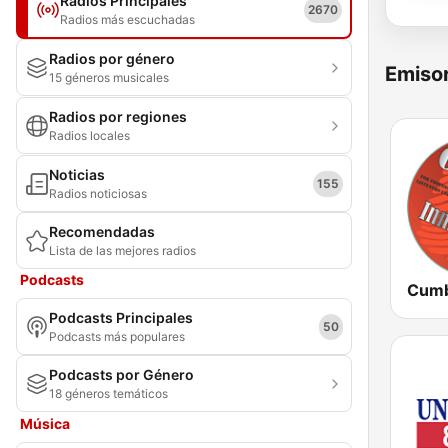
Radios Principales
2670
Radios más escuchadas
Radios por género
Emisor
15 géneros musicales
Radios por regiones
Radios locales
Noticias
155
Radios noticiosas
Recomendadas
Lista de las mejores radios
Podcasts
Podcasts Principales
50
Podcasts más populares
Podcasts por Género
18 géneros temáticos
Música