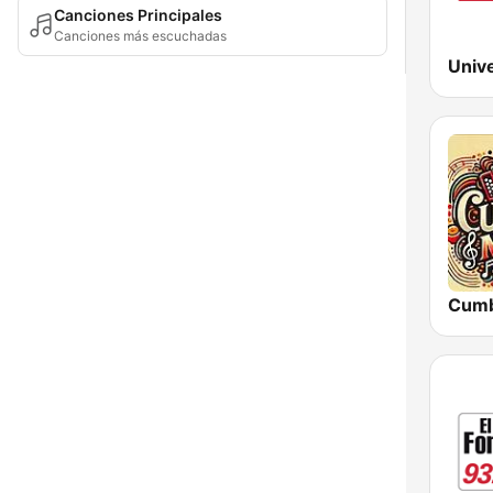
Canciones Principales
Canciones más escuchadas
Univ
Cumb