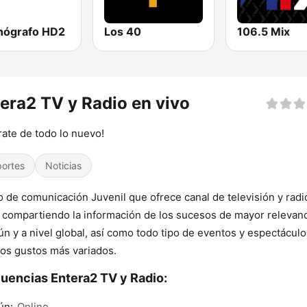
onógrafo HD2
Los 40
106.5 Mix
era2 TV y Radio en vivo
rate de todo lo nuevo!
ortes
Noticias
 de comunicación Juvenil que ofrece canal de televisión y radi
, compartiendo la información de los sucesos de mayor relevan
n y a nivel global, así como todo tipo de eventos y espectáculo
los gustos más variados.
uencias Entera2 TV y Radio:
ún:
Online