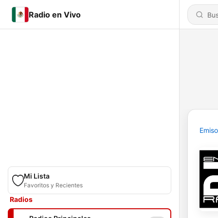
Radio en Vivo
Emiso
Mi Lista
Favoritos y Recientes
Radios