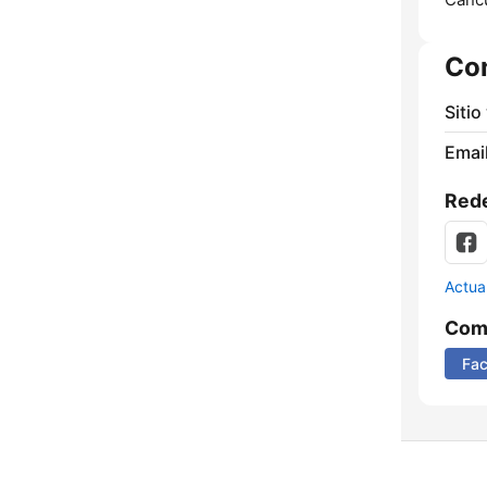
Co
Sitio
Email
Rede
Actua
Comp
Fa