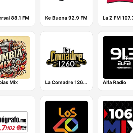
ersal 88.1 FM
Ke Buena 92.9 FM
La Z FM 107.
ias Mix
La Comadre 1260 AM
Alfa Radio