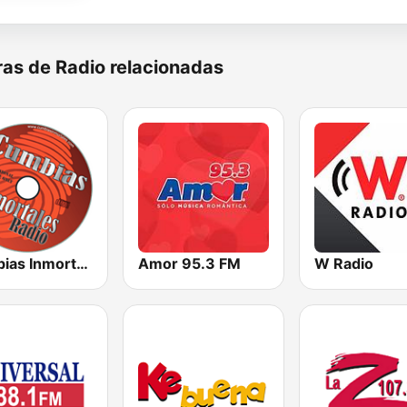
as de Radio relacionadas
Cumbias Inmortales Radio
Amor 95.3 FM
W Radio