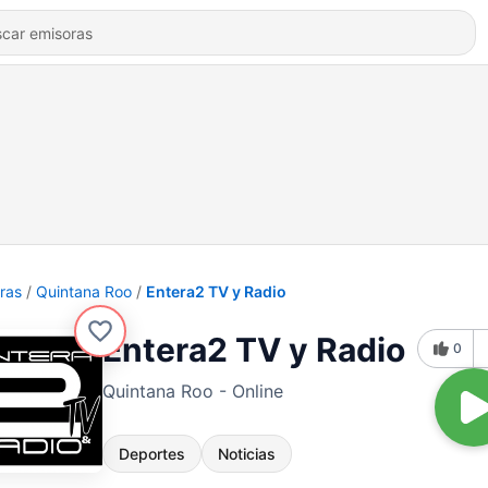
ras
Quintana Roo
Entera2 TV y Radio
Entera2 TV y Radio
0
Quintana Roo - Online
Deportes
Noticias