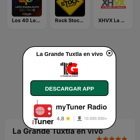
Los 40 León
Rock Stock Bar
XHVX La Grande de Tabasco 89.7 FM
La Grande Tuxtla en vivo
DESCARGAR APP
La Grande Tuxtla en vivo