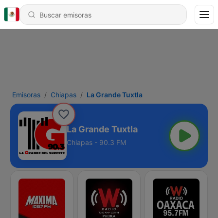
Emisoras
Chiapas
La Grande Tuxtla
La Grande Tuxtla
Chiapas - 90.3 FM