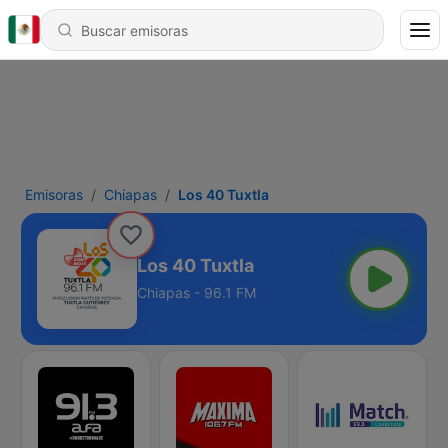
Emisoras
Chiapas
Los 40 Tuxtla
Los 40 Tuxtla
Chiapas - 96.1 FM