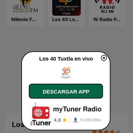
Milenio FM Bella Musica
Los 40 León
W Radio Puebla
Los 40 Tuxtla en vivo
DESCARGAR APP
Los 40 Tuxtla en vivo