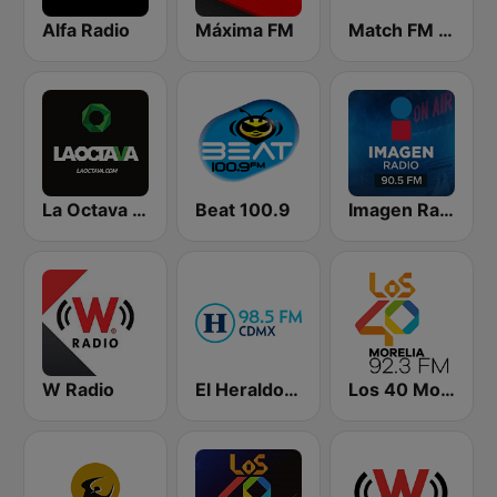
Alfa Radio
Máxima FM
Match FM 99.3
La Octava 88.1 FM
Beat 100.9
Imagen Radio 90.5 FM
W Radio
El Heraldo de México
Los 40 Morelia