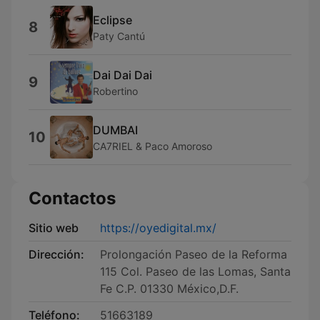
Eclipse
8
Paty Cantú
Dai Dai Dai
9
Robertino
DUMBAI
10
CA7RIEL & Paco Amoroso
Contactos
Sitio web
https://oyedigital.mx/
Dirección:
Prolongación Paseo de la Reforma
115 Col. Paseo de las Lomas, Santa
Fe C.P. 01330 México,D.F.
Teléfono:
51663189