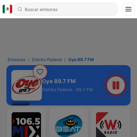
Emisoras
Distrito Federal
Oye 89.7 FM
Oye 89.7 FM
Distrito Federal - 89.7 FM