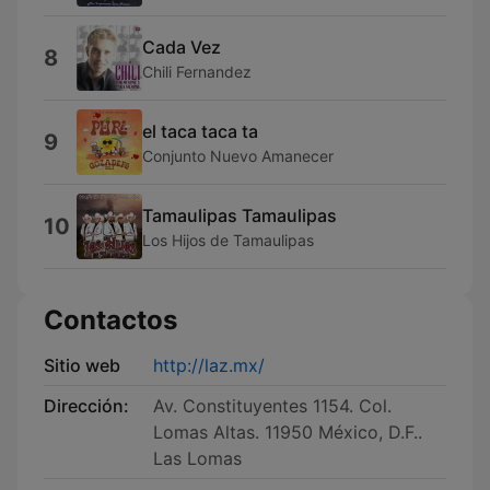
Cada Vez
8
Chili Fernandez
el taca taca ta
9
Conjunto Nuevo Amanecer
Tamaulipas Tamaulipas
10
Los Hijos de Tamaulipas
Contactos
Sitio web
http://laz.mx/
Dirección:
Av. Constituyentes 1154. Col.
Lomas Altas. 11950 México, D.F..
Las Lomas