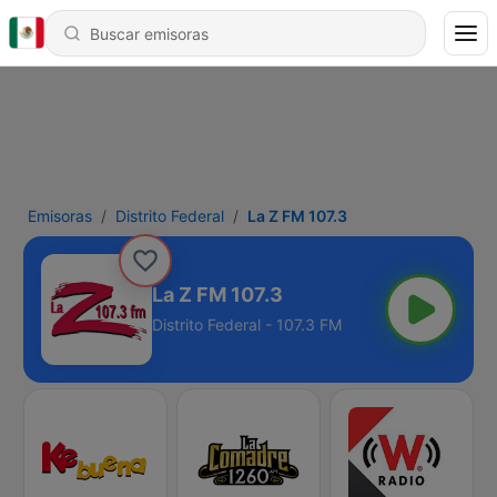
Emisoras
Distrito Federal
La Z FM 107.3
La Z FM 107.3
Distrito Federal - 107.3 FM