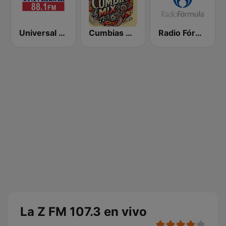
Universal 88.1 FM
Cumbias Mix
Radio Fórmula 103.3 FM
La Z FM 107.3 en vivo