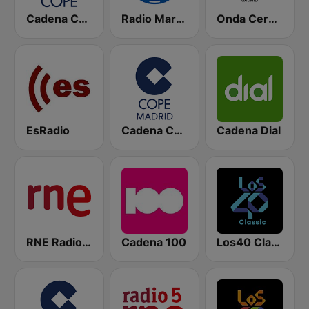
Cadena COPE
Radio Marca Nacional
Onda Cero Madrid
EsRadio
Cadena COPE Madrid
Cadena Dial
RNE Radio Nacional
Cadena 100
Los40 Classic