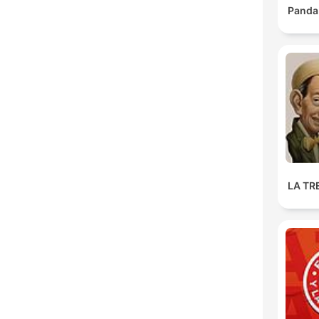
Panda
LA TR