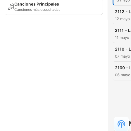
13 mayo
Canciones Principales
Canciones más escuchadas
-
2112
L
12 mayo
-
2111
L
11 mayo
-
2110
L
07 mayo
-
2109
06 mayo