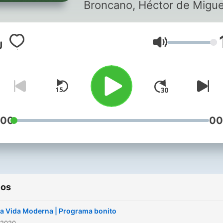
Broncano, Héctor de Migue
Ignatius.
Volumen
:00
00
ios
a Vida Moderna | Programa bonito