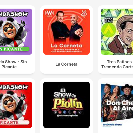
da Show - Sin
Tres Patines 
La Corneta
Picante
Tremenda Cort