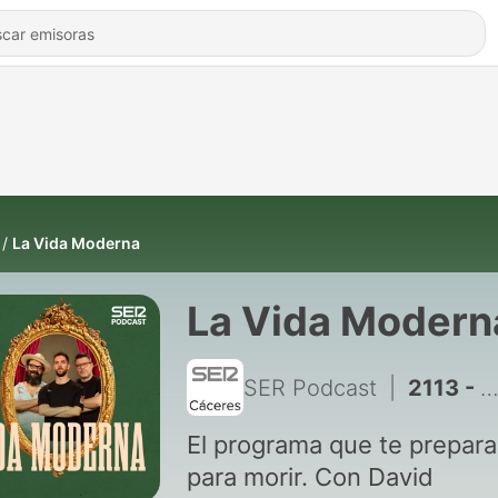
La Vida Moderna
La Vida Modern
SER Podcast
|
2113 - La Vida Moderna | Programa bonito
El programa que te prepara
para morir. Con David