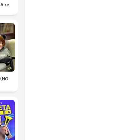
 Aire
 (NO