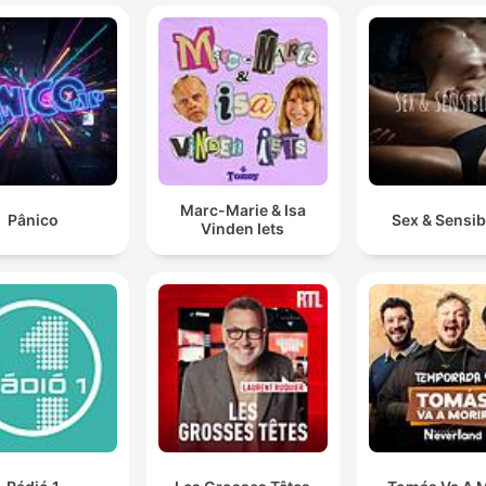
Marc-Marie & Isa
Pânico
Sex & Sensibi
Vinden Iets