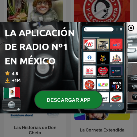
Erazno y La Chokolata El
Panda Show (NO OFICIAL)
Podcast
DESCARGAR APP
Las Historias de Don
La Corneta Extendida
Cheto