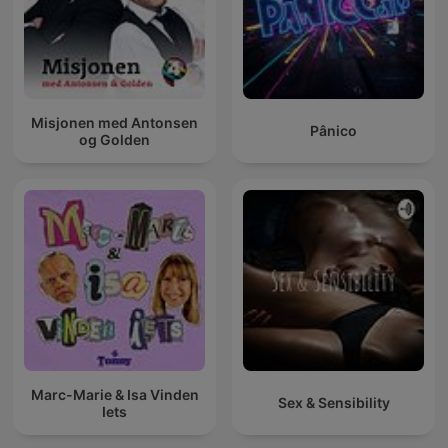
Misjonen med Antonsen
Pânico
og Golden
Marc-Marie & Isa Vinden
Sex & Sensibility
Iets