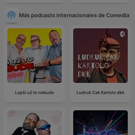
Más podcasts internacionales de Comedia
Lepší už to nebude
Ludruk Cak Kartolo dkk