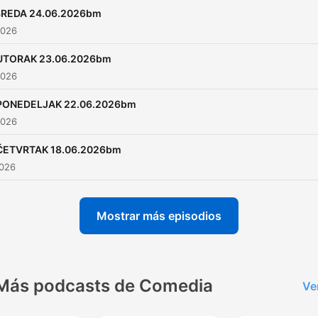
SREDA 24.06.2026bm
2026
UTORAK 23.06.2026bm
2026
PONEDELJAK 22.06.2026bm
2026
ČETVRTAK 18.06.2026bm
2026
Mostrar más episodios
Más podcasts de Comedia
Ve