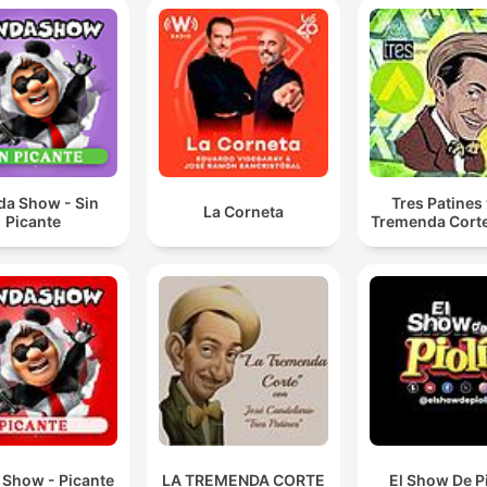
da Show - Sin
Tres Patines 
La Corneta
Picante
Tremenda Cort
 Show - Picante
LA TREMENDA CORTE
El Show De P