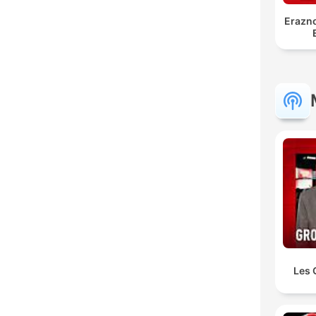
Erazno
Les 