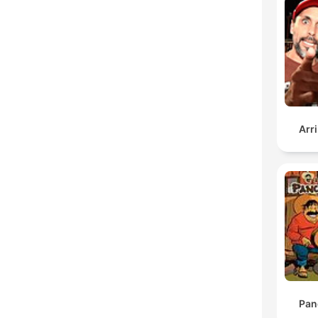
Arr
Pan