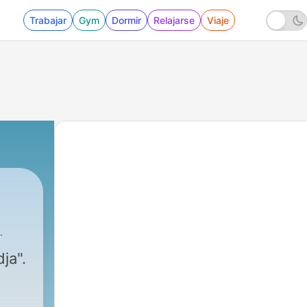
Trabajar
Gym
Dormir
Relajarse
Viaje
ja".