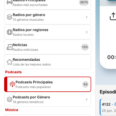
2670
Radios más escuchadas
Radios por género
15 géneros musicales
Radios por regiones
Radios locales
Noticias
155
Radios noticiosas
00
Recomendadas
Lista de las mejores radios
Podcasts
Podcasts Principales
50
Podcasts más populares
Episod
Podcasts por Género
18 géneros temáticos
-
4132
Música
25 jun. 