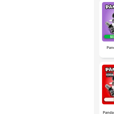
Pan
Panda