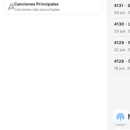
Canciones Principales
-
4131
Canciones más escuchadas
24 jun. 
-
4130
23 jun. 
-
4129
22 jun. 
-
4128
18 jun. 