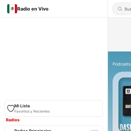
Radio en Vivo
Podcasts
Mi Lista
Favoritos y Recientes
Radios
Radios Principales