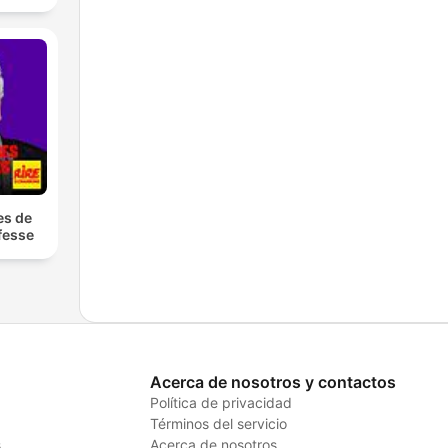
es de
fesse
Acerca de nosotros y contactos
Política de privacidad
Términos del servicio
s
Acerca de nosotros