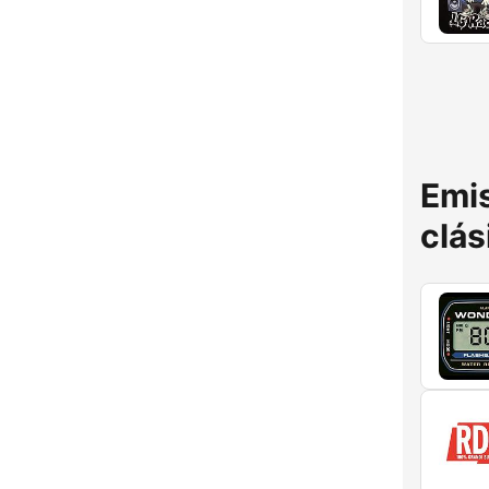
Emis
clás