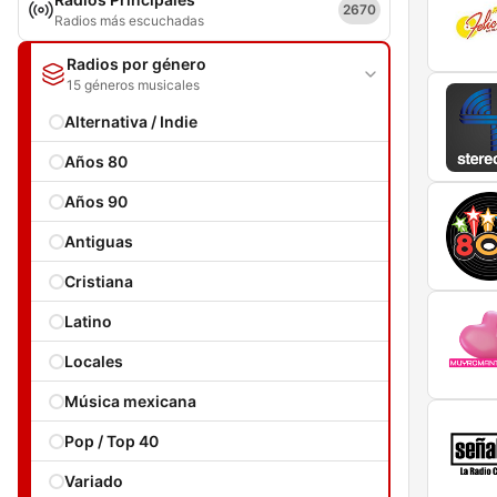
2670
Radios más escuchadas
Radios por género
15 géneros musicales
Alternativa / Indie
Años 80
Años 90
Antiguas
Cristiana
Latino
Locales
Música mexicana
Pop / Top 40
Variado