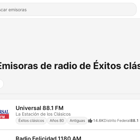
Emisoras de radio de Éxitos clá
Universal 88.1 FM
La Estación de los Clásicos
Éxitos clásicos
Años 80
Antiguas
14.6K
Distrito Federal
88.1
Radio Felicidad 1180 AM