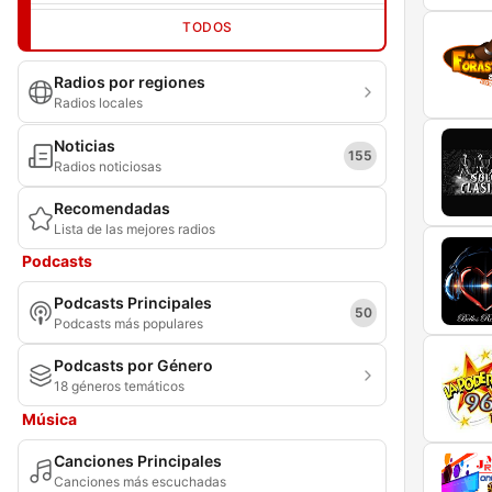
TODOS
Radios por regiones
Radios locales
Noticias
155
Radios noticiosas
Recomendadas
Lista de las mejores radios
Podcasts
Podcasts Principales
50
Podcasts más populares
Podcasts por Género
18 géneros temáticos
Música
Canciones Principales
Canciones más escuchadas