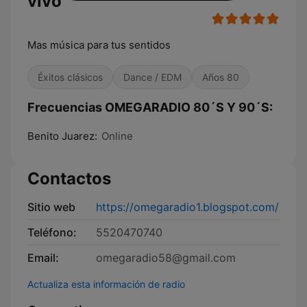
vivo
Mas música para tus sentidos
Éxitos clásicos
Dance / EDM
Años 80
Frecuencias OMEGARADIO 80´S Y 90´S:
Benito Juarez:
Online
Contactos
Sitio web
https://omegaradio1.blogspot.com/
Teléfono:
5520470740
Email:
omegaradio58@gmail.com
Actualiza esta información de radio