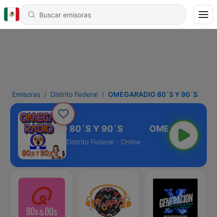
Emisoras
Distrito Federal
OMEGARADIO 80´S Y 90´S
OMEGARADIO 80´S Y 90´S
Distrito Federal - Online