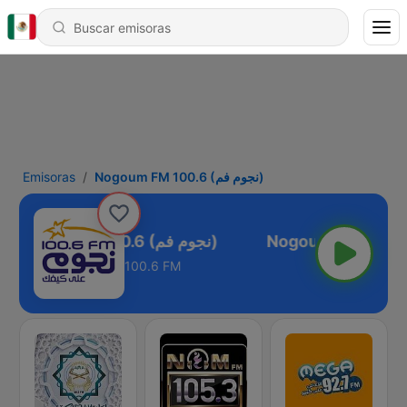
Emisoras
Nogoum FM 100.6 (نجوم فم)
Nogoum FM 100.6 (نجوم فم)
100.6 FM