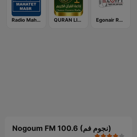
Radio Mahatet Masr (محطة مصر)
QURAN LIVE RADIO
Egonair Radio (راديو مصر على الهوا)
Nogoum FM 100.6 (نجوم فم)