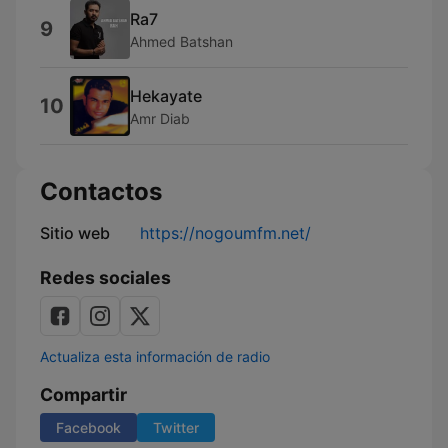
Ra7
9
Ahmed Batshan
Hekayate
10
Amr Diab
Contactos
Sitio web
https://nogoumfm.net/
Redes sociales
Actualiza esta información de radio
Compartir
Facebook
Twitter