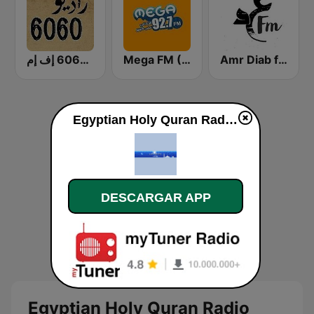
راديو 6060 إف إم
Mega FM (ميجا إف إم)
Amr Diab fm عمرو دياب
Egyptian Holy Quran Radio (اذاعه القرآن الكريم المصريه) en vivo
DESCARGAR APP
Egyptian Holy Quran Radio