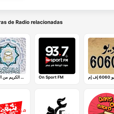
as de Radio relacionadas
إذاعة القرآن الكريم من القاهرة
On Sport FM
6 إف إم