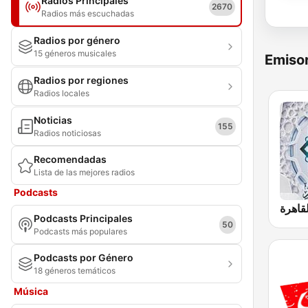
Radios Principales
2670
Radios más escuchadas
Radios por género
15 géneros musicales
Emisor
Radios por regiones
Radios locales
Noticias
155
Radios noticiosas
Recomendadas
Lista de las mejores radios
Podcasts
Podcasts Principales
50
Podcasts más populares
Podcasts por Género
18 géneros temáticos
Música