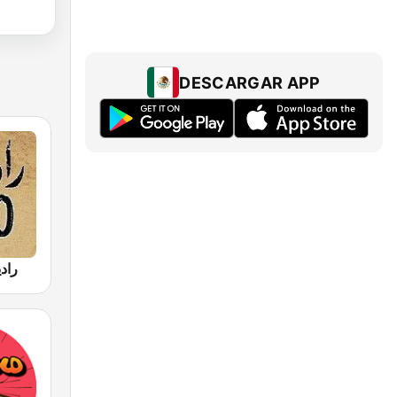
DESCARGAR APP
راديو 060