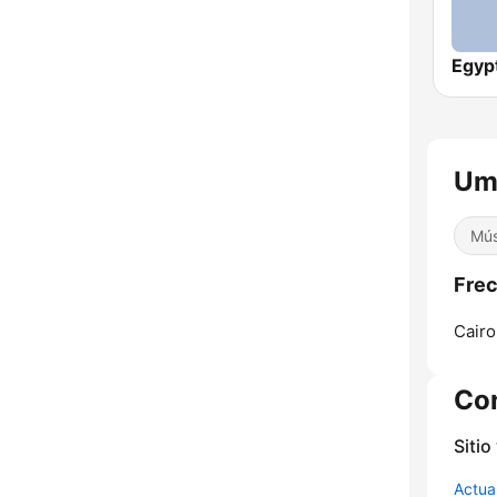
Mús
Cairo
Co
Sitio
Actua