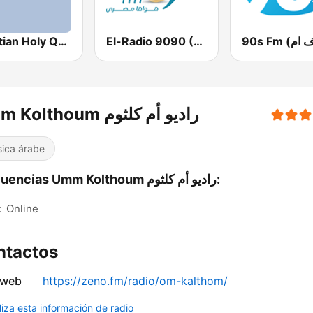
El-Radio‎ 9090 (الراديو٩٠٩٠)
Egyptian Holy Quran Radio (اذاعه القرآن الكريم المصريه)
Umm Kolthoum راديو أم كلثوم
ica árabe
Frecuencias Umm Kolthoum راديو أم كلثوم:
:
Online
ntactos
 web
https://zeno.fm/radio/om-kalthom/
liza esta información de radio