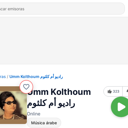
ras
Umm Kolthoum راديو أم كلثوم
Umm Kolthoum
323
راديو أم كلثوم
Online
Música árabe