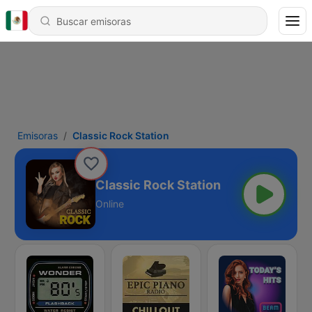
Emisoras
Classic Rock Station
Classic Rock Station
Online