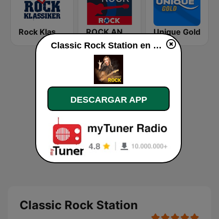
Rock Klassiker
ROCK ANTENNE Blues Rock
Unique Gold
Classic Rock Station en vivo
DESCARGAR APP
Classic Rock Station