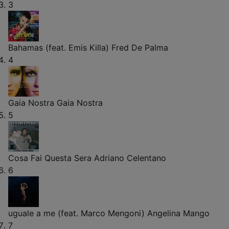
3
Bahamas (feat. Emis Killa)
Fred De Palma
4
Gaia Nostra
Gaia Nostra
5
Cosa Fai Questa Sera
Adriano Celentano
6
uguale a me (feat. Marco Mengoni)
Angelina Mango
7