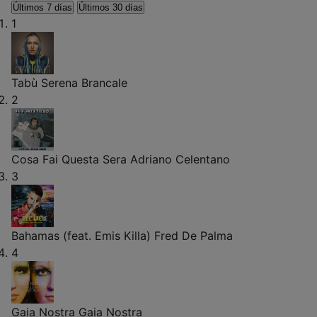
Últimos 7 días
Últimos 30 días
1
Tabù
Serena Brancale
2
Cosa Fai Questa Sera
Adriano Celentano
3
Bahamas (feat. Emis Killa)
Fred De Palma
4
Gaia Nostra
Gaia Nostra