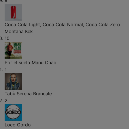
9
Coca Cola Light, Coca Cola Normal, Coca Cola Zero
Montana Kek
10
Por el suelo
Manu Chao
1
Tabù
Serena Brancale
2
Loco
Gordo