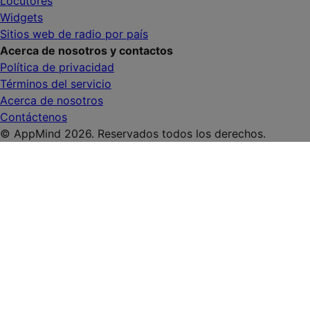
Locutores
Widgets
Sitios web de radio por país
Acerca de nosotros y contactos
Política de privacidad
Términos del servicio
Acerca de nosotros
Contáctenos
© AppMind 2026. Reservados todos los derechos.