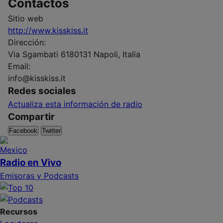
Contactos
Sitio web
http://www.kisskiss.it
Dirección:
Via Sgambati 6180131 Napoli, Italia
Email:
info@kisskiss.it
Redes sociales
Actualiza esta información de radio
Compartir
Facebook
Twitter
Radio en Vivo
Emisoras y Podcasts
Recursos