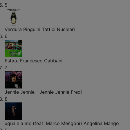
5
Verdura
Pinguini Tattici Nucleari
6
Estate
Francesco Gabbani
7
Jennie Jennie - Jennie Jennie
Fredi
8
uguale a me (feat. Marco Mengoni)
Angelina Mango