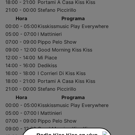
18:00 - 21:00
Portami A Casa Kiss Kiss
21:00 - 00:00
Stefano Piccirillo
Hora
Programa
00:00 - 05:00
Kisskissmusic Play Everywhere
05:00 - 07:00
I Mattinieri
07:00 - 09:00
Pippo Pelo Show
09:00 - 12:00
Good Morning Kiss Kiss
12:00 - 14:00
Mi Piace
14:00 - 16:00
Dedikiss
16:00 - 18:00
I Corrieri Di Kiss Kiss
18:00 - 21:00
Portami A Casa Kiss Kiss
21:00 - 00:00
Stefano Piccirillo
Hora
Programa
00:00 - 05:00
Kisskissmusic Play Everywhere
05:00 - 07:00
I Mattinieri
07:00 - 09:00
Pippo Pelo Show
09:00 - 12:00
Good Morning Kiss Kiss