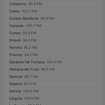
Colletorto:
95.5 FM
Como:
103.7 FM
Corleto Monforte:
93.9 FM
Cunardo:
103.7 FM
Cuneo:
92.6 FM
Empoli:
94.2 FM
Ferrara:
95.2 FM
Firenze:
94.2 FM
Gardone Val Trompia:
103.4 FM
Gemona del Friuli:
94.5 FM
Genova:
90.7 FM
Imperia:
91.1 FM
Isernia:
104.3 FM
L'Aquila:
104.0 FM