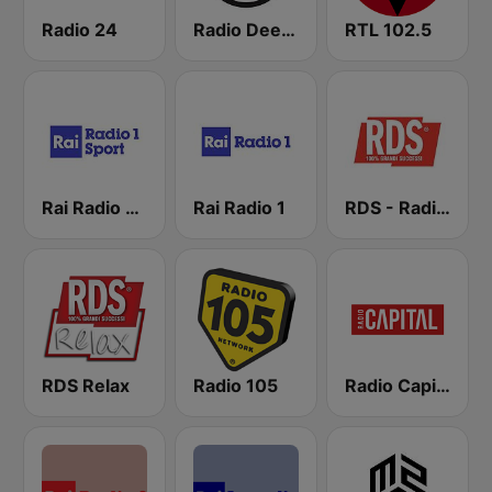
Radio 24
Radio Deejay
RTL 102.5
Rai Radio 1 Sport
Rai Radio 1
RDS - Radio Dimensione Suono
RDS Relax
Radio 105
Radio Capital