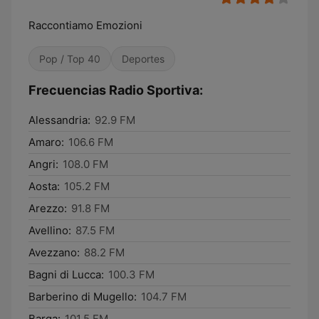
Raccontiamo Emozioni
Pop / Top 40
Deportes
Frecuencias Radio Sportiva:
Alessandria:
92.9 FM
Amaro:
106.6 FM
Angri:
108.0 FM
Aosta:
105.2 FM
Arezzo:
91.8 FM
Avellino:
87.5 FM
Avezzano:
88.2 FM
Bagni di Lucca:
100.3 FM
Barberino di Mugello:
104.7 FM
Barga:
101.5 FM