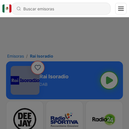
Emisoras
Rai Isoradio
Rai Isoradio
DAB