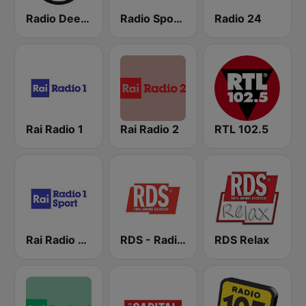
Radio Deejay
Radio Sportiva
Radio 24
Rai Radio 1
Rai Radio 2
RTL 102.5
Rai Radio 1 Sport
RDS - Radio Dimensione Suono
RDS Relax