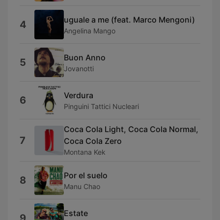
uguale a me (feat. Marco Mengoni)
4
Angelina Mango
Buon Anno
5
Jovanotti
Verdura
6
Pinguini Tattici Nucleari
Coca Cola Light, Coca Cola Normal,
7
Coca Cola Zero
Montana Kek
Por el suelo
8
Manu Chao
Estate
9