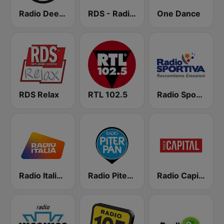
Radio Deejay
RDS - Radio Dimensione Suono
One Dance
RDS Relax
RTL 102.5
Radio Sportiva
Radio Italia solomusicaitaliana
Radio Piterpan
Radio Capital