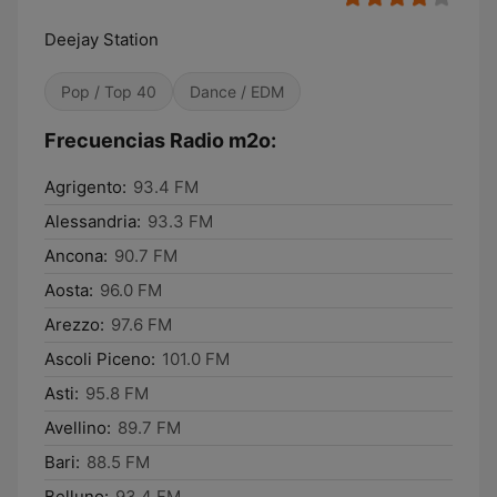
Deejay Station
Pop / Top 40
Dance / EDM
Frecuencias Radio m2o:
Agrigento:
93.4 FM
Alessandria:
93.3 FM
Ancona:
90.7 FM
Aosta:
96.0 FM
Arezzo:
97.6 FM
Ascoli Piceno:
101.0 FM
Asti:
95.8 FM
Avellino:
89.7 FM
Bari:
88.5 FM
Belluno:
93.4 FM