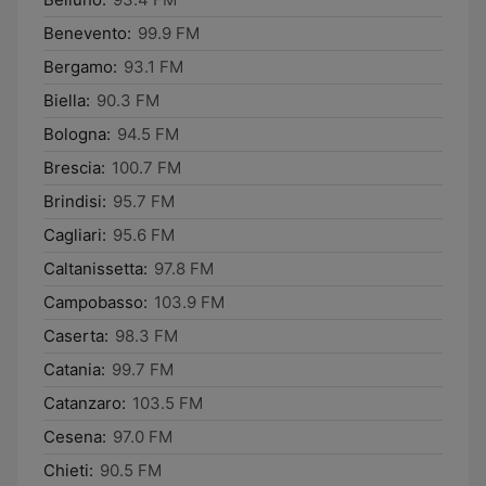
Benevento:
99.9 FM
Bergamo:
93.1 FM
Biella:
90.3 FM
Bologna:
94.5 FM
Brescia:
100.7 FM
Brindisi:
95.7 FM
Cagliari:
95.6 FM
Caltanissetta:
97.8 FM
Campobasso:
103.9 FM
Caserta:
98.3 FM
Catania:
99.7 FM
Catanzaro:
103.5 FM
Cesena:
97.0 FM
Chieti:
90.5 FM