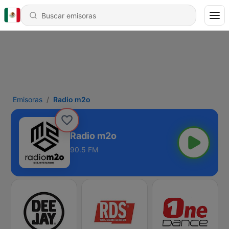
Emisoras
Radio m2o
Radio m2o
90.5 FM