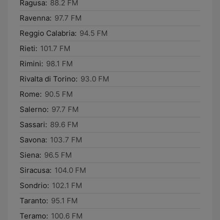
Ragusa:
88.2 FM
Ravenna:
97.7 FM
Reggio Calabria:
94.5 FM
Rieti:
101.7 FM
Rimini:
98.1 FM
Rivalta di Torino:
93.0 FM
Rome:
90.5 FM
Salerno:
97.7 FM
Sassari:
89.6 FM
Savona:
103.7 FM
Siena:
96.5 FM
Siracusa:
104.0 FM
Sondrio:
102.1 FM
Taranto:
95.1 FM
Teramo:
100.6 FM