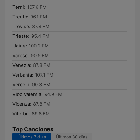
Terni:
107.6 FM
Trento:
96.1 FM
Treviso:
87.8 FM
Trieste:
95.4 FM
Udine:
100.2 FM
Varese:
90.5 FM
Venezia:
87.8 FM
Verbania:
107.1 FM
Vercelli:
90.3 FM
Vibo Valentia:
94.9 FM
Vicenza:
87.8 FM
Viterbo:
89.8 FM
Top Canciones
Últimos 7 días
Últimos 30 días