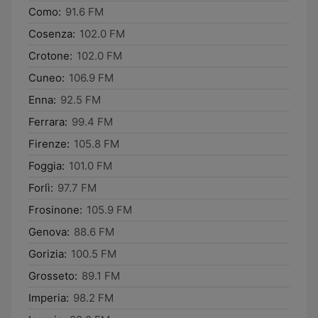
Como:
91.6 FM
Cosenza:
102.0 FM
Crotone:
102.0 FM
Cuneo:
106.9 FM
Enna:
92.5 FM
Ferrara:
99.4 FM
Firenze:
105.8 FM
Foggia:
101.0 FM
Forlì:
97.7 FM
Frosinone:
105.9 FM
Genova:
88.6 FM
Gorizia:
100.5 FM
Grosseto:
89.1 FM
Imperia:
98.2 FM