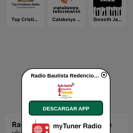
Top Cristiano Radio
Catalunya Informació
Smooth Jazz - Groov
Radio Bautista Redencion en vivo
DESCARGAR APP
Radio Bautista Redencion en