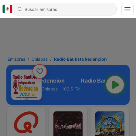
Emisoras
Chiapas
Radio Bautista Redencion
adio Bautista Redencion
Chiapas - 102.5 FM