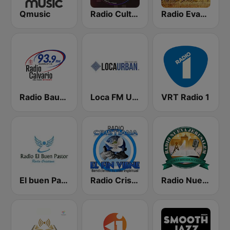
Qmusic
Radio Cultural TGN
Radio Evangélica Josué
Radio Bautista Calvario
Loca FM Urban
VRT Radio 1
El buen Pastor 98.1 FM
Radio Cristiana El Fin Viene
Radio Nueva Jerusalem