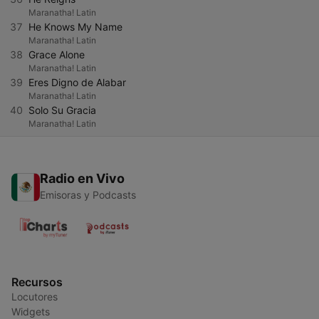
Maranatha! Latin
37
He Knows My Name
Maranatha! Latin
38
Grace Alone
Maranatha! Latin
39
Eres Digno de Alabar
Maranatha! Latin
40
Solo Su Gracia
Maranatha! Latin
Radio en Vivo
Emisoras y Podcasts
Recursos
Locutores
Widgets