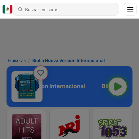
Emisoras
Biblia Nueva Version Internacional
lia Nueva Version Internacional