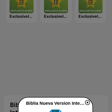
Exclusively ABBA
Exclusively Eminem
Exclusively Phil Collins
Biblia Nueva Version Internacional en vivo
Biblia Nueva Version