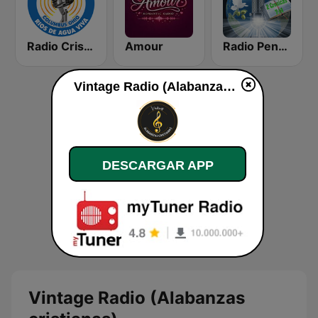
Radio Cristiana Rios de Agua Viva
Amour
Radio Pentecostes Cristiana
Vintage Radio (Alabanzas cristianas) en vivo
DESCARGAR APP
Vintage Radio (Alabanzas