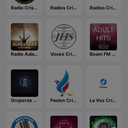
Radio Cristiana Larga Vida Texas
Radios Cristianas
Radios Cristianas HD
Radio Aalabanzas Cristianas
Voces Cristianas
Beam FM - Adult Hits
Gruperas Cristianas
Pasion Cristiana
La Voz Cristiana