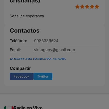
cristianas)
Señal de esperanza
Contactos
Teléfono:
0983336524
Email:
vintagepy@gmail.com
Actualiza esta información de radio
Compartir
Facebook
Twitter
Radio en Vivo