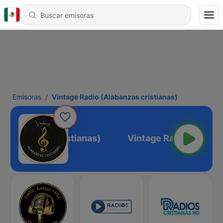
Emisoras
Vintage Radio (Alabanzas cristianas)
 (Alabanzas cristianas)