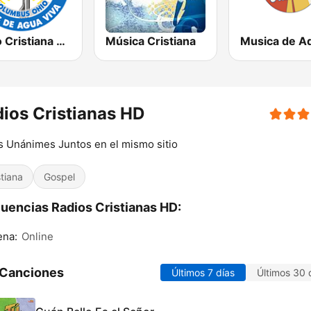
Radio Cristiana Rios de Agua Viva
Música Cristiana
ios Cristianas HD
 Unánimes Juntos en el mismo sitio
stiana
Gospel
uencias Radios Cristianas HD:
ena:
Online
 Canciones
Últimos 7 días
Últimos 30 