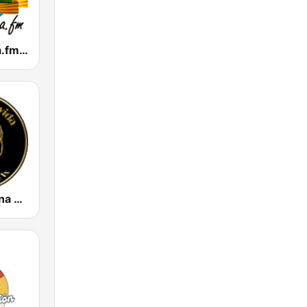
Tropicalisima.fm - Cristiana
Radio Cristiana Larga Vida Texas