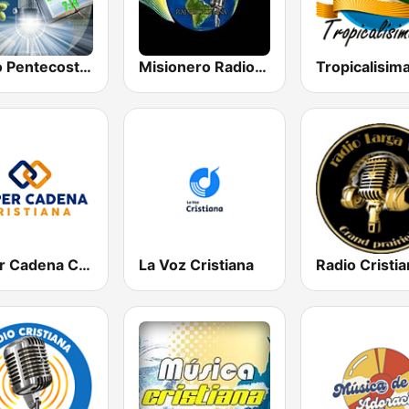
Radio Pentecostes Cristiana
Misionero Radio - Radio Cristiana
Super Cadena Cristiana
La Voz Cristiana