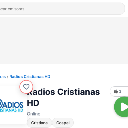
ras
Radios Cristianas HD
Radios Cristianas
2
HD
Online
Cristiana
Gospel