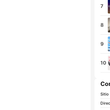
7
8
9
10
Co
Sitio
Direc