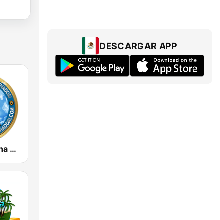
DESCARGAR APP
Radio Cristiana El Shaddai