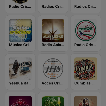
Radio Cristiana Larga Vida Texas
Radios Cristianas HD
Radios Cristianas
Música Cristiana
Radio Aalabanzas Cristianas
Radio Cristiana México
Yeshua Radio Cristiana
Voces Cristianas
Cumbias Mix