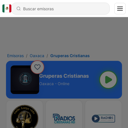
Emisoras
Oaxaca
Gruperas Cristianas
Gruperas Cristianas
Oaxaca - Online