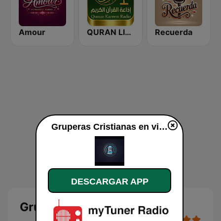
Amour
QURAN LIVE RADIO
Recuerda
Gruperas Cristianas en vivo
DESCARGAR APP
Gruperas Cristianas en vivo