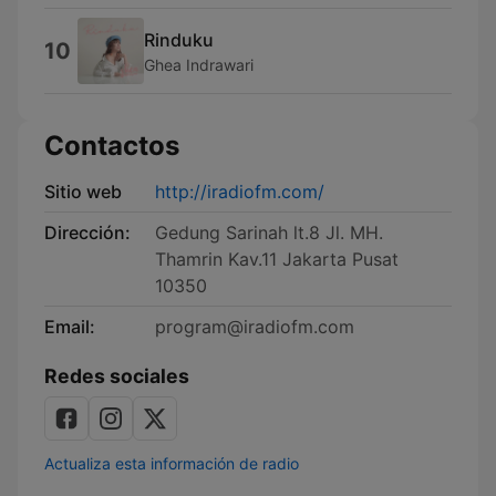
Rinduku
10
Ghea Indrawari
Contactos
Sitio web
http://iradiofm.com/
Dirección:
Gedung Sarinah lt.8 Jl. MH.
Thamrin Kav.11 Jakarta Pusat
10350
Email:
program@iradiofm.com
Redes sociales
Actualiza esta información de radio