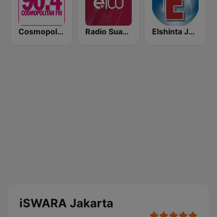
Cosmopolitan FM
Radio Suara Surabaya
Elshinta Jakarta
iSWARA Jakarta