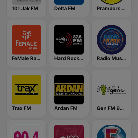
101 Jak FM
Delta FM
Prambors FM 102.2 Jakarta
FeMale Radio 97.9 FM
Hard Rock FM 87.6 - Jakarta
Radio Music Indonesia
Trax FM
Ardan FM
Gen FM 98.7