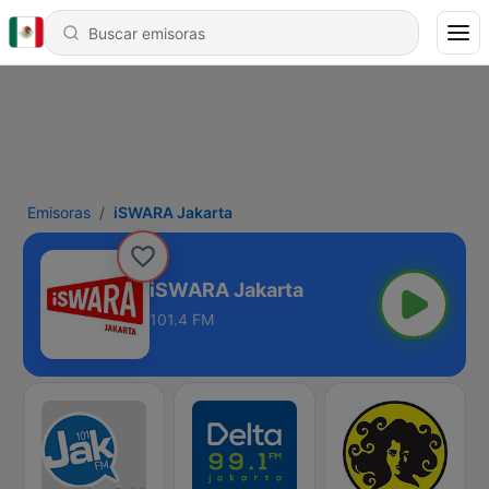
Emisoras
iSWARA Jakarta
iSWARA Jakarta
101.4 FM