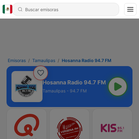
Emisoras
Tamaulipas
Hosanna Radio 94.7 FM
Hosanna Radio 94.7 FM
Tamaulipas - 94.7 FM