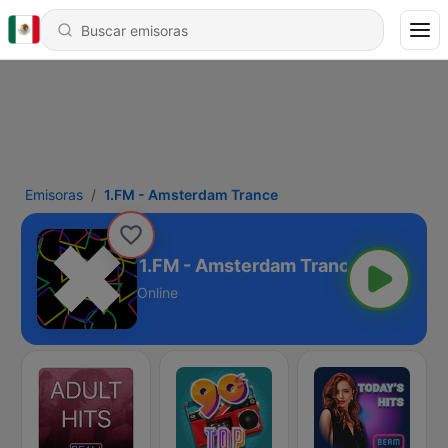
Emisoras
1.FM - Amsterdam Trance
1.FM - Amsterdam Trance
Online