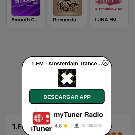
Smooth Chill
Recuerda
LUNA FM
1.FM - Amsterdam Trance en vivo
DESCARGAR APP
1.FM - Amsterdam Trance