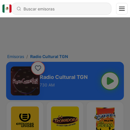
Emisoras
Radio Cultural TGN
Radio Cultural TGN
730 AM