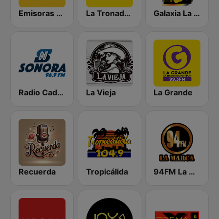
Emisoras Unidas
La Tronadora
Galaxia La Picosa
Radio Cadena Sonora
La Vieja
La Grande
Recuerda
Tropicálida
94FM La Marca