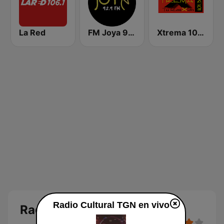
La Red
FM Joya 92.9
Xtrema 101.3 FM
Radio Cultural TGN en vivo
Radio Cultural TGN