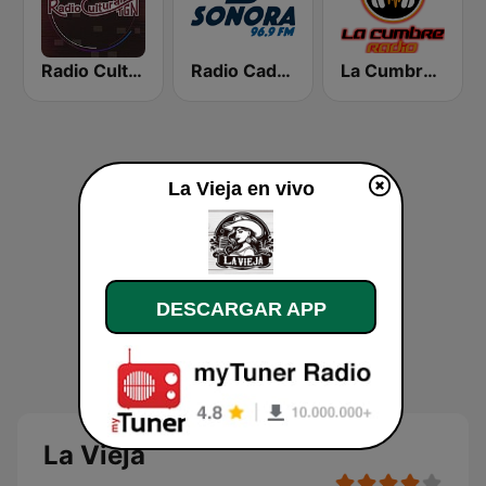
Radio Cultural TGN
Radio Cadena Sonora
La Cumbre Radio
La Vieja en vivo
DESCARGAR APP
La Vieja