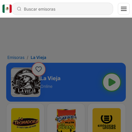
Emisoras
La Vieja
La Vieja
Online