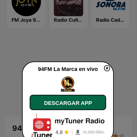
FM Joya 92.9
Radio Cultural TGN
Radio Cadena Sonora
94FM La Marca en vivo
DESCARGAR APP
94FM La Marca