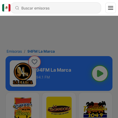
Emisoras
94FM La Marca
94FM La Marca
94.1 FM