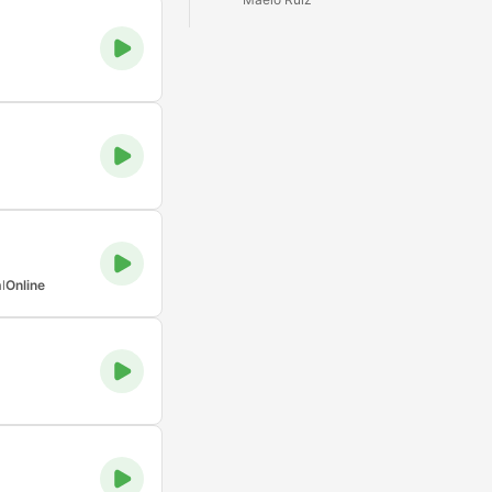
l
Online