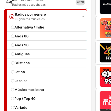
2670
Radios más escuchadas
Radios por género
15 géneros musicales
Alternativa / Indie
Años 80
Años 90
Antiguas
Cristiana
Latino
Locales
Música mexicana
Pop / Top 40
Variado