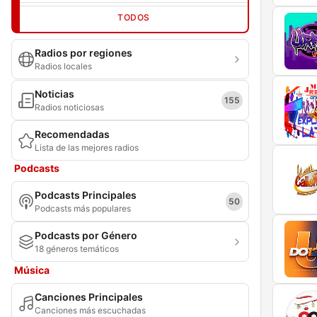
TODOS
Radios por regiones
Radios locales
Noticias
155
Radios noticiosas
Recomendadas
Lista de las mejores radios
Podcasts
Podcasts Principales
50
Podcasts más populares
Podcasts por Género
18 géneros temáticos
Música
Canciones Principales
Canciones más escuchadas