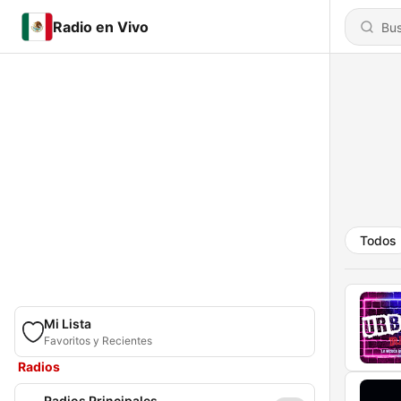
Radio en Vivo
Todos
Mi Lista
Favoritos y Recientes
Radios
Radios Principales