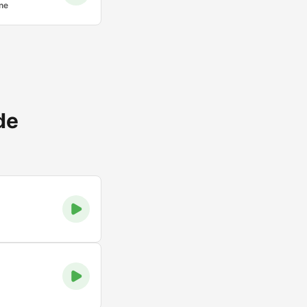
ne
de