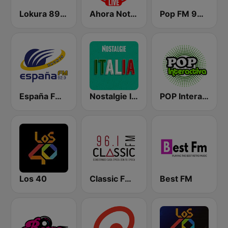
Lokura 89.3 FM
Ahora Noticias Radio
Pop FM 98.7
España FM 92.9 FM
Nostalgie Italia
POP Interactiva
Los 40
Classic FM 96.1
Best FM