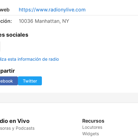
 web
https://www.radionylive.com
ción:
10036 Manhattan, NY
s sociales
liza esta información de radio
artir
cebook
Twitter
dio en Vivo
Recursos
Locutores
soras y Podcasts
Widgets