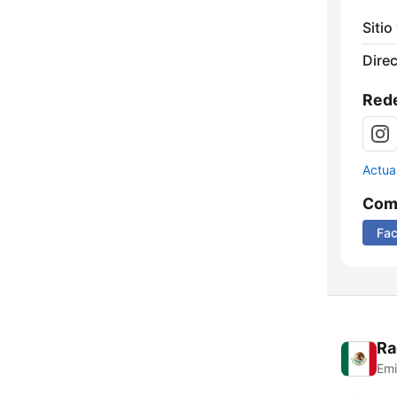
Sitio
Direc
Rede
Actua
Comp
Fa
Ra
Emi