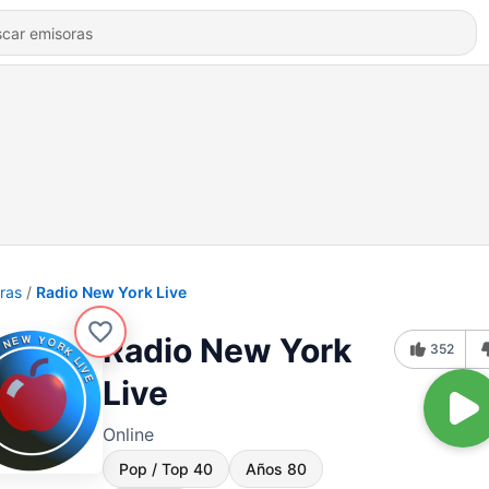
ras
Radio New York Live
Radio New York
352
Live
Online
Pop / Top 40
Años 80