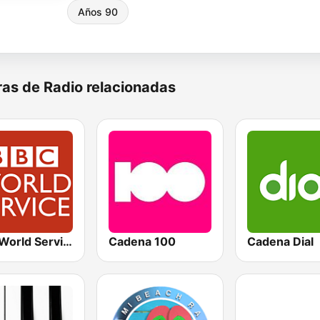
Años 90
as de Radio relacionadas
BBC World Service
Cadena 100
Cadena Dial