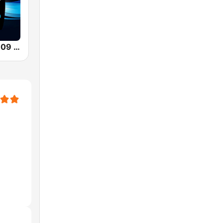
Classic Hits 109 - 70s 80s 90s