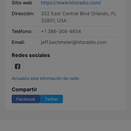
Sitio web
https://www.hitsradio.com/
Dirección:
322 East Central Blvd Orlando, FL
32801, USA
Teléfono:
+1 386-308-4934
Email:
jeff.bachmeier@hitsradio.com
Redes sociales
Actualiza esta información de radio
Compartir
Facebook
Twitter