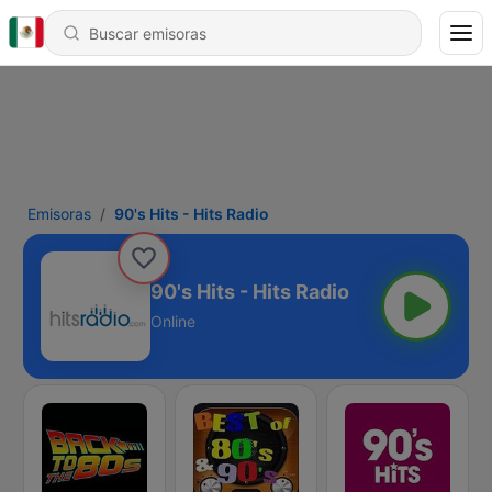
Emisoras
90's Hits - Hits Radio
90's Hits - Hits Radio
Online