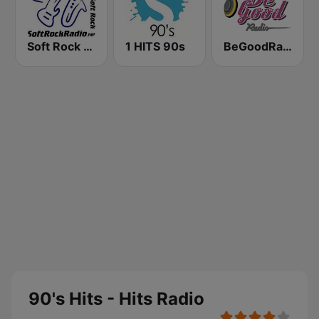
Soft Rock Radio
1 HITS 90s
BeGoodRadio - 80s Pop Rock
90's Hits - Hits Radio