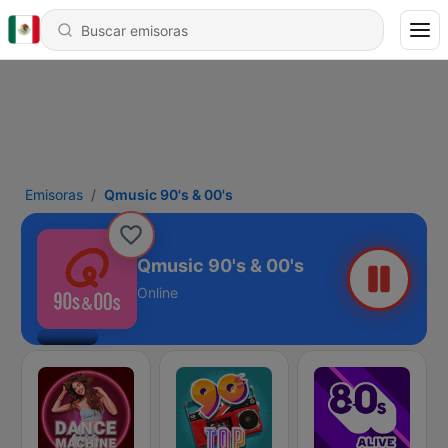
Emisoras
Qmusic 90's & 00's
Qmusic 90's & 00's
Online