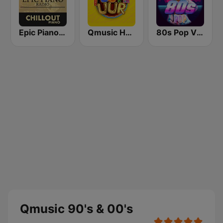
Epic Piano - CHILLOUT PIANO
Qmusic Het Foute Uur
80s Pop Vibes
Qmusic 90's & 00's