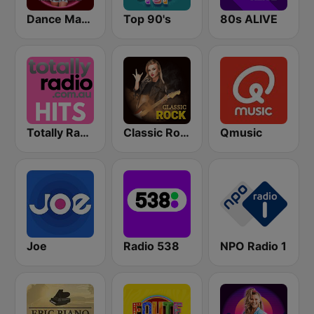
Dance Machine
Top 90's
80s ALIVE
Totally Radio Hits
Classic Rock Station
Qmusic
Joe
Radio 538
NPO Radio 1