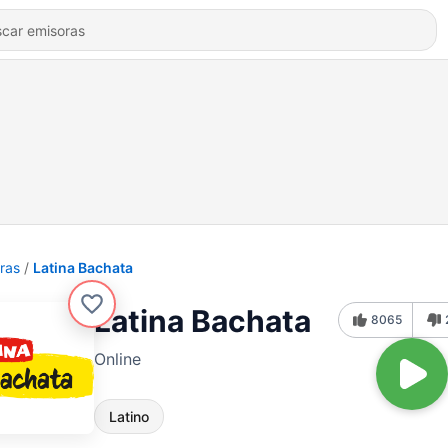
ras
Latina Bachata
Latina Bachata
8065
Online
Latino