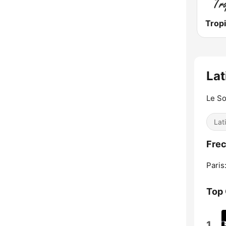
Lat
Le So
Lat
Frec
Paris
Top
1