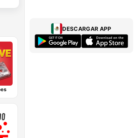
DESCARGAR APP
bes