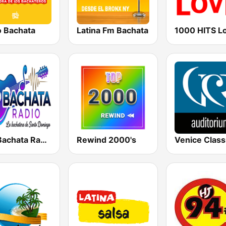
o Bachata
Latina Fm Bachata
1000 HITS L
Top Bachata Radio
Rewind 2000's