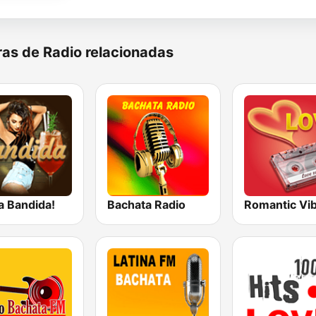
as de Radio relacionadas
a Bandida!
Bachata Radio
Romantic Vi