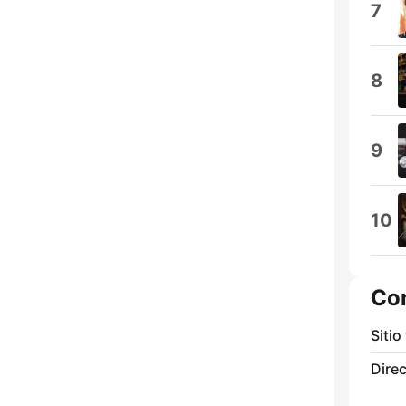
7
8
9
10
Co
Sitio
Direc