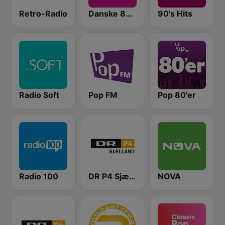
Retro-Radio
Danske 80'er Hits
90's Hits
Radio Soft
Pop FM
Pop 80'er
Radio 100
DR P4 Sjælland
NOVA