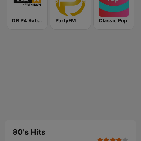
DR P4 København
PartyFM
Classic Pop
80's Hits