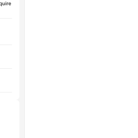
quire