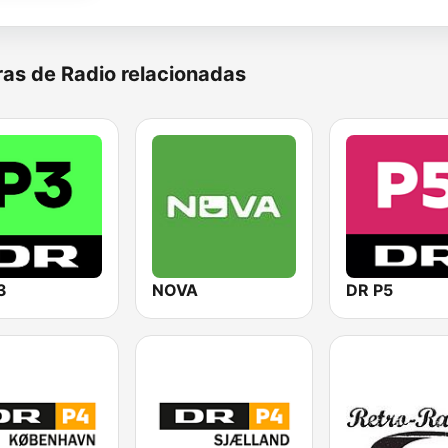
as de Radio relacionadas
3
NOVA
DR P5