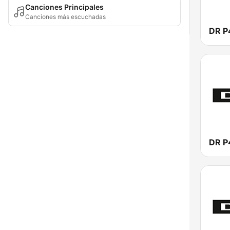
Canciones Principales
Canciones más escuchadas
DR P
DR P4