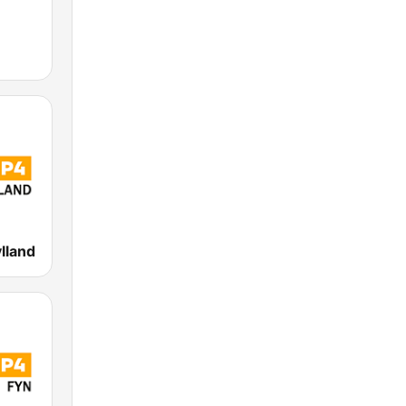
lland