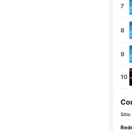
7
8
9
10
Co
Sitio
Rede