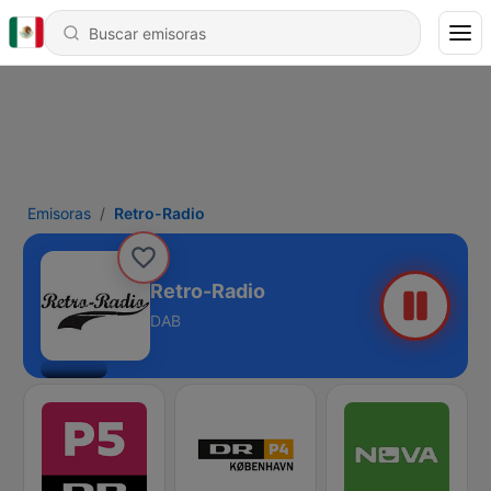
Emisoras
Retro-Radio
Retro-Radio
DAB