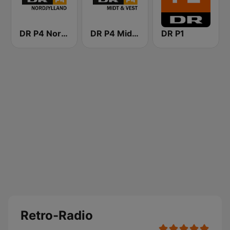
DR P4 Nordjylland
DR P4 Midt & Vest
DR P1
Retro-Radio