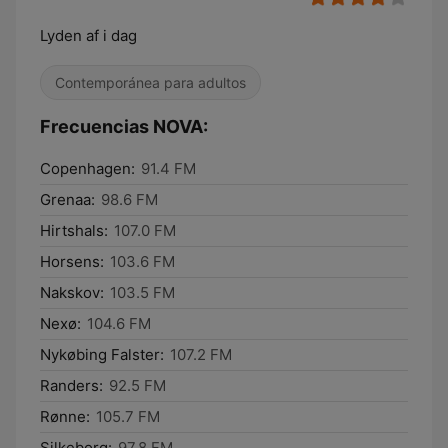
Lyden af i dag
Contemporánea para adultos
Frecuencias NOVA:
Copenhagen:
91.4 FM
Grenaa:
98.6 FM
Hirtshals:
107.0 FM
Horsens:
103.6 FM
Nakskov:
103.5 FM
Nexø:
104.6 FM
Nykøbing Falster:
107.2 FM
Randers:
92.5 FM
Rønne:
105.7 FM
Silkeborg:
97.8 FM