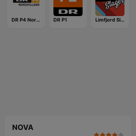
DR P4 Nordjylland
DR P1
Limfjord Slager
NOVA