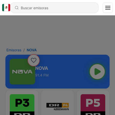
Emisoras
NOVA
NOVA
91.4 FM