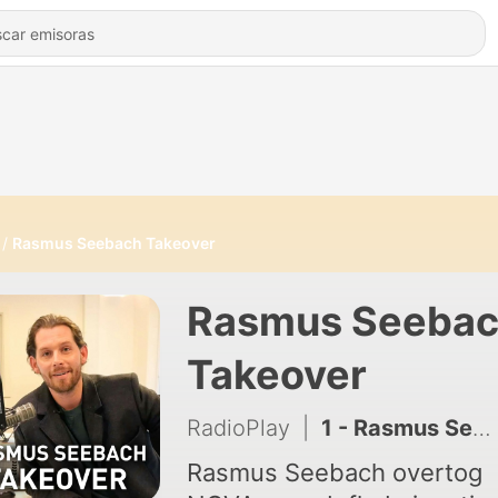
Rasmus Seebach Takeover
Rasmus Seeba
Takeover
RadioPlay
|
1 - Rasmus Seebach Takeover
Rasmus Seebach overtog