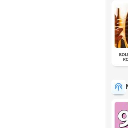
BOL
R