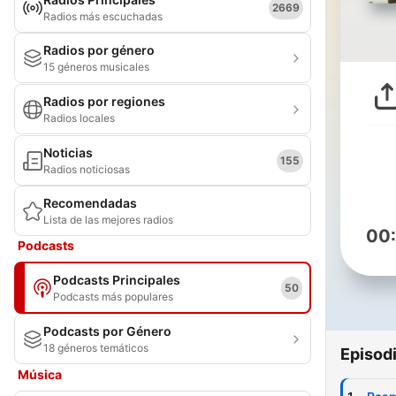
2669
Radios más escuchadas
Radios por género
15 géneros musicales
Radios por regiones
Radios locales
Noticias
155
Radios noticiosas
Recomendadas
Lista de las mejores radios
00
Podcasts
Podcasts Principales
50
Podcasts más populares
Podcasts por Género
18 géneros temáticos
Episod
Música