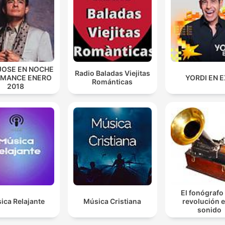
JOSE EN NOCHE
Radio Baladas Viejitas
OMANCE ENERO
YORDI EN 
Románticas
2018
El fonógrafo
ica Relajante
Música Cristiana
revolución e
sonido