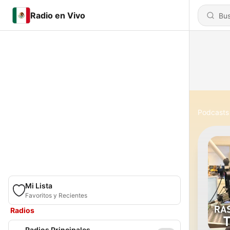
Radio en Vivo
Podcasts
Mi Lista
Favoritos y Recientes
Radios
Radios Principales