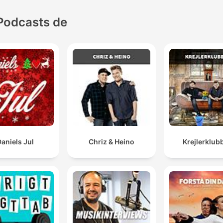
Podcasts de
aniels Jul
Chriz & Heino
Krejlerklub