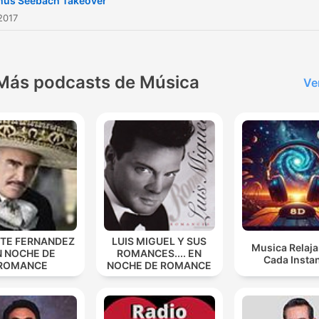
us Seebach Takeover
2017
Más podcasts de Música
Ve
NTE FERNANDEZ
LUIS MIGUEL Y SUS
Musica Relaja
N NOCHE DE
ROMANCES.... EN
Cada Insta
ROMANCE
NOCHE DE ROMANCE